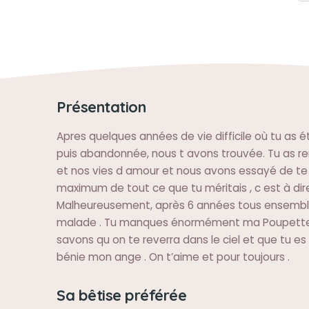
Présentation
Apres quelques années de vie difficile où tu as é
puis abandonnée, nous t avons trouvée. Tu as r
et nos vies d amour et nous avons essayé de te
maximum de tout ce que tu méritais , c est à dire 
Malheureusement, après 6 années tous ensemb
malade . Tu manques énormément ma Poupette
savons qu on te reverra dans le ciel et que tu es
bénie mon ange . On t’aime et pour toujours .
Sa bêtise préférée