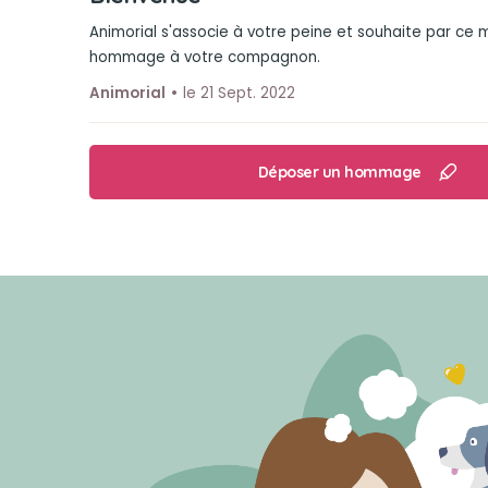
Animorial s'associe à votre peine et souhaite par ce
hommage à votre compagnon.
Animorial
le 21 Sept. 2022
Déposer un hommage