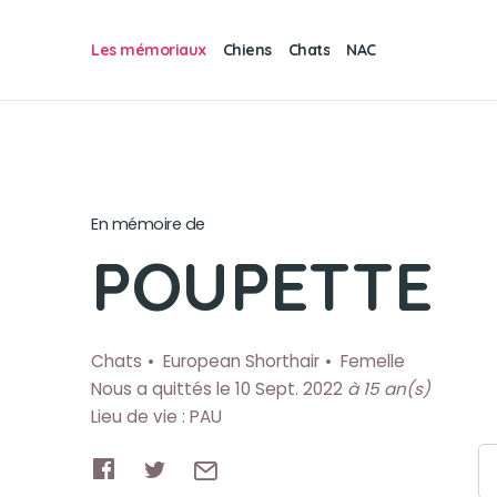
Les mémoriaux
Chiens
Chats
NAC
En mémoire de
POUPETTE
Chats
European Shorthair
Femelle
Nous a quittés le 10 Sept. 2022
à 15 an(s)
Lieu de vie : PAU