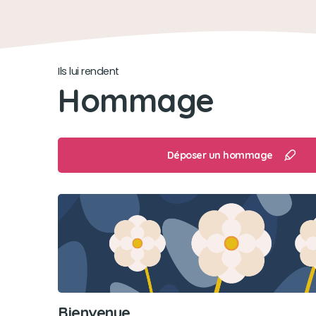
Ils lui rendent
Hommage
Déposer un hommage
Bienvenue