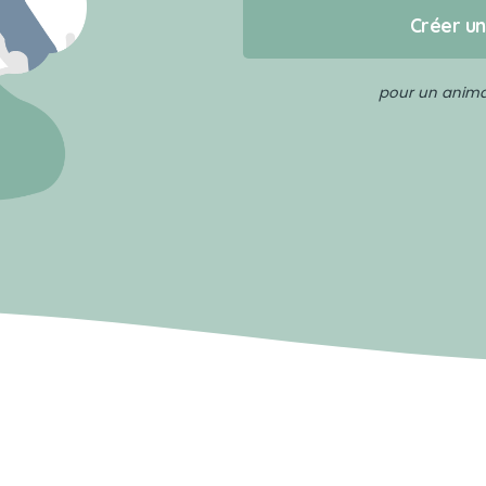
Créer u
pour un animal