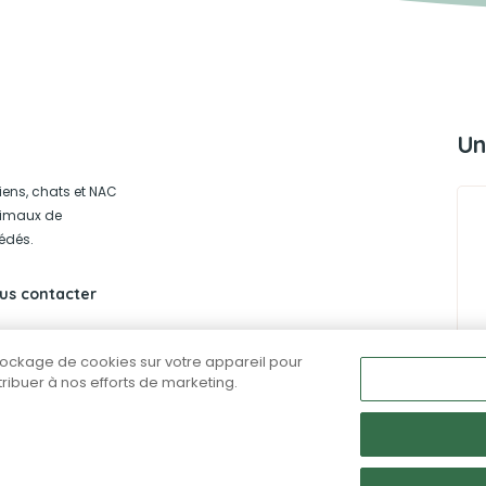
Un
iens, chats et NAC
animaux de
édés.
us contacter
stockage de cookies sur votre appareil pour
ntribuer à nos efforts de marketing.