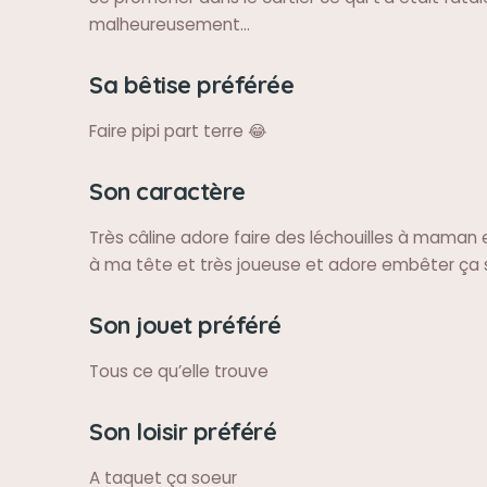
malheureusement…
Sa bêtise préférée
Faire pipi part terre 😂
Son caractère
Très câline adore faire des léchouilles à maman e
à ma tête et très joueuse et adore embêter ça 
Son jouet préféré
Tous ce qu’elle trouve
Son loisir préféré
A taquet ça soeur