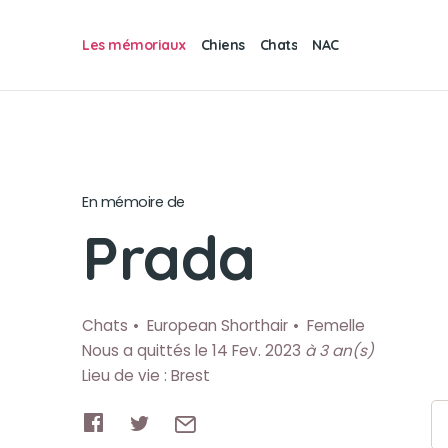
Les mémoriaux
Chiens
Chats
NAC
En mémoire de
Prada
Chats
European Shorthair
Femelle
Nous a quittés le 14 Fev. 2023
à 3 an(s)
Lieu de vie : Brest