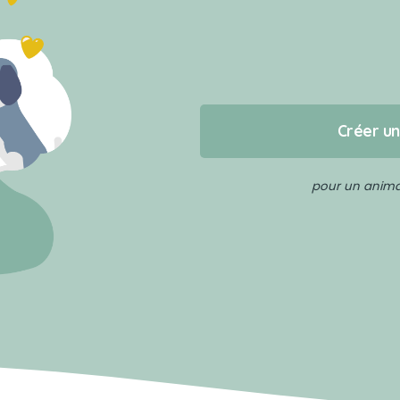
Créer u
pour un animal