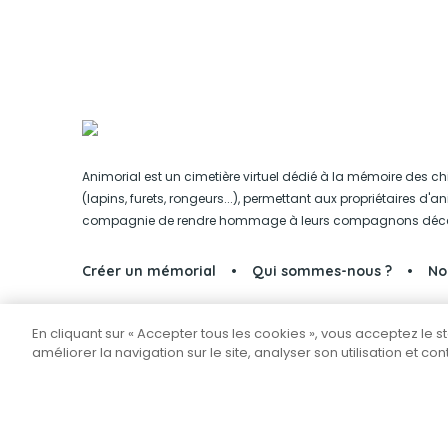
Animorial est un cimetière virtuel dédié à la mémoire des ch
(lapins, furets, rongeurs...), permettant aux propriétaires d'
compagnie de rendre hommage à leurs compagnons déc
Créer un mémorial
Qui sommes-nous ?
No
En cliquant sur « Accepter tous les cookies », vous acceptez le 
Partager sur Facebook
améliorer la navigation sur le site, analyser son utilisation et co