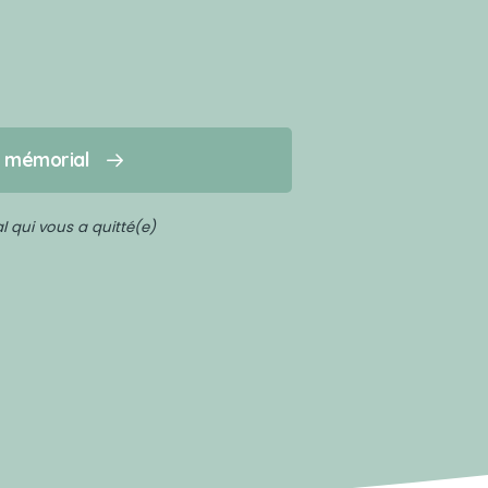
n mémorial
 qui vous a quitté(e)