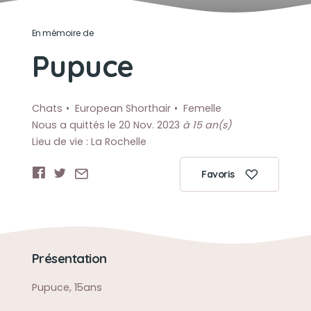
En mémoire de
Pupuce
Chats
European Shorthair
Femelle
Nous a quittés le 20 Nov. 2023
à 15 an(s)
Lieu de vie : La Rochelle
Favoris
Présentation
Pupuce, 15ans