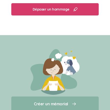
Déposer un hommage
Créer un mémorial
Créer un mémorial
Qui sommes-nous ?