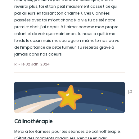
reverrai plus, toi et ton petit miaulement cassé ( ce qui
par ailleurs en faisant ton charme ). Ces 6 années
passées avec toi m’ont changé la vie, tu as été notre
premier chat, j’ai appris à t’aimer comme mon propre
enfant et de voir que maintenant tu nous a quitté me
fends le cœur mais me soulage en même temps au vu
de l’importance de cette tumeur. Tu resteras gravé à
jamais dans nos coeurs
R
le 02 Jan. 2024
Câlinothérapie
Merci à toi Ramses pour tes séances de câlinothérapie.
C'était des moments magiques. Repose en paix.