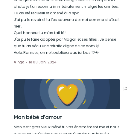
photo je t'ai reconnu immédiatement malgré les années.
Tu as été recueilli et amené à la spa.
J'ai pu te revoir et tu t'es souvenu de moi comme si c'était
hier .
Quel honneur tu m'as fait là !
J'ai pu te faire adopter par Magali et ses filles . Je pense
que tu as vécu une retraite digne de ce nom 🩵
Vole, Ramses, on ne t'oubliera pas ici bas 🤍🌟
Virgo
le 03 Jan. 2024
Mon bébé d’amour
Mon petit gros vieux bébé tu vas énormément me et nous
manquer, je n’arrive pas encore à croire que je ne te