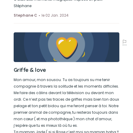
Stéphane
Stephane C
le 02 Jan. 2024
Griffe & love
Mon amour, mon sousou. Tu as toujours su me tenir
compagnie à travers la solitude et les moments difficiles.
Me faire des câlins devant la télévision ou devant mon
ordi. Ce n’est pas tes traces de griffes mais bien ton doux
pelage et ton petit bidou qui me feront penser à toi. Notre
premier animal de compagnie, tu resteras toujours dans
mon cœur ( et ma photothèque ) mon chat d’amour,
j’espère que tu es mieux là où tu es.
Ta maman Jade ( si si Rose c’est moi sa maman haha !!