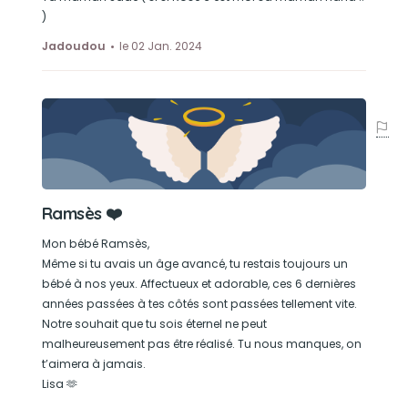
)
Jadoudou
le 02 Jan. 2024
Ramsès ❤️
Mon bébé Ramsès,
Même si tu avais un âge avancé, tu restais toujours un
bébé à nos yeux. Affectueux et adorable, ces 6 dernières
années passées à tes côtés sont passées tellement vite.
Notre souhait que tu sois éternel ne peut
malheureusement pas être réalisé. Tu nous manques, on
t’aimera à jamais.
Lisa 🫶