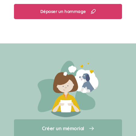
Déposer un hommage
Créer un mémorial
Créer un mémorial
Qui sommes-nous ?