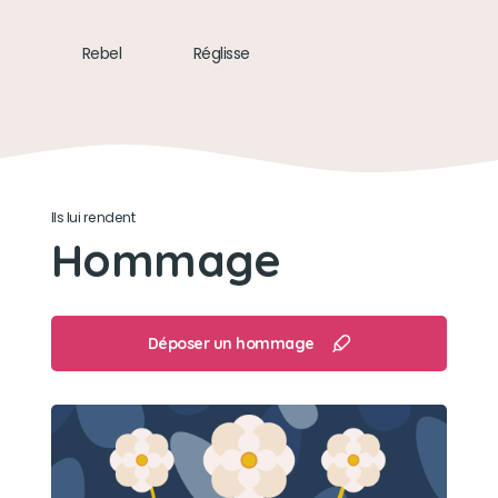
Rebel
Réglisse
Ils lui rendent
Hommage
Déposer un hommage