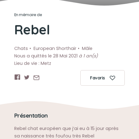
En mémoire de
Rebel
Chats
European Shorthair
Mâle
Nous a quittés le 28 Mai 2021
à 1 an(s)
Lieu de vie : Metz
Favoris
Présentation
Rebel chat européen que j’ai eu à 15 jour après
sa naissance très foufou très Rebel