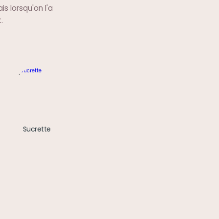
s lorsqu'on l'a
.
Sucrette