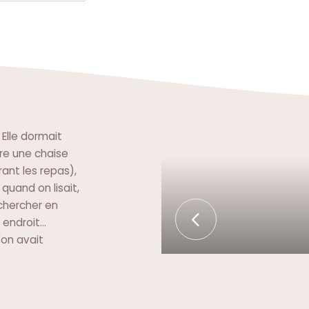
 Elle dormait
re une chaise
ant les repas),
quand on lisait,
chercher en
endroit...
on avait