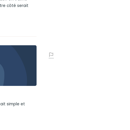
tre côté serait

it simple et