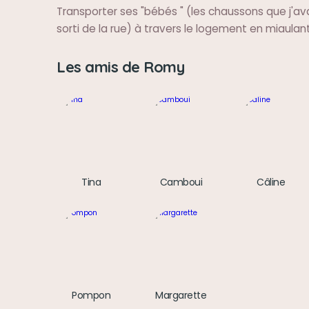
Transporter ses "bébés " (les chaussons que j'avai
sorti de la rue) à travers le logement en miaulant
Les amis de Romy
Tina
Camboui
Câline
Pompon
Margarette