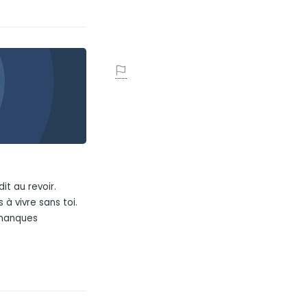
it au revoir.
à vivre sans toi.
 manques