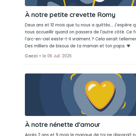
À notre petite crevette Romy
Deux ans et 10 mois que tu nous a quittés... J'espère 
nous accueillir quand on passera de l'autre côté. Ce
l'arc-en-ciel existe-t-il vraiment ? Cela serait telleme
Des milliers de bisous de ta maman et ton papa. 💗
Cocci
le 06 Juil. 2026
À notre nénette d'amour
Après 2 ans et 9 mois le manque de toi ne disparaît pa