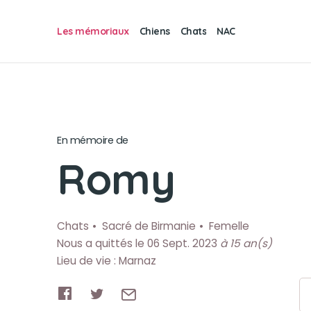
Les mémoriaux
Chiens
Chats
NAC
En mémoire de
Romy
Chats
Sacré de Birmanie
Femelle
Nous a quittés le 06 Sept. 2023
à 15 an(s)
Lieu de vie : Marnaz