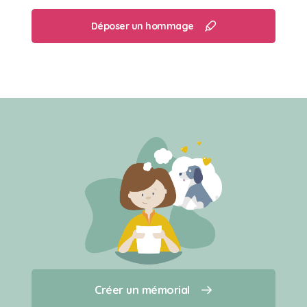
Déposer un hommage
Créer un mémorial
Créer un mémorial
Qui sommes-nous ?