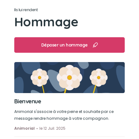
Dormir sur le radiateur l’hiver
Ils lui rendent
Hommage
Déposer un hommage
Bienvenue
Animorial s'associe à votre peine et souhaite par ce
message rendre hommage à votre compagnon.
Animorial
le 12 Juil. 2025