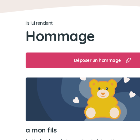
Ils lui rendent
Hommage
Déposer un hommage
a mon fils