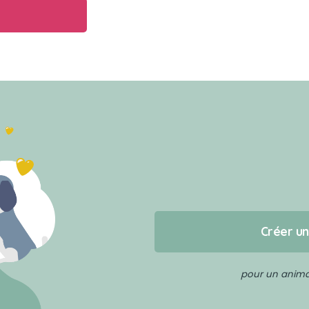
Créer u
pour un animal