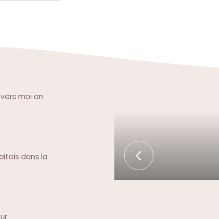
nvers moi on
aitais dans la
mur