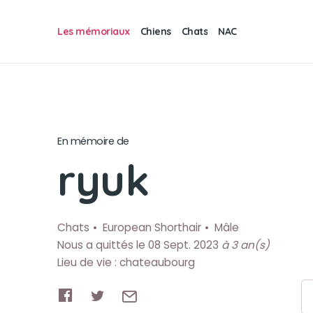
Les mémoriaux
Chiens
Chats
NAC
En mémoire de
ryuk
Chats
European Shorthair
Mâle
Nous a quittés le 08 Sept. 2023
à 3 an(s)
Lieu de vie : chateaubourg