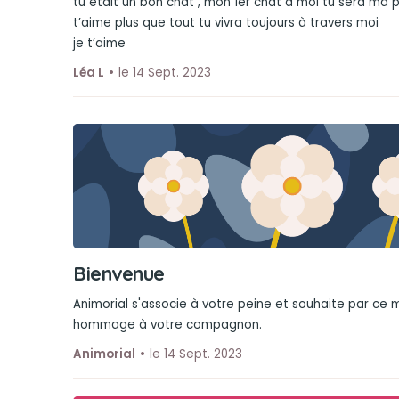
tu était un bon chat , mon 1er chat à moi tu sera ma pe
t’aime plus que tout tu vivra toujours à travers moi
je t’aime
Léa L
le 14 Sept. 2023
Bienvenue
Animorial s'associe à votre peine et souhaite par ce
hommage à votre compagnon.
Animorial
le 14 Sept. 2023