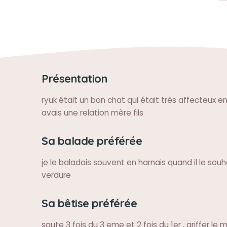
Présentation
ryuk était un bon chat qui était très affecteux e
avais une relation mère fils
Sa balade préférée
je le baladais souvent en harnais quand il le souh
verdure
Sa bêtise préférée
saute 3 fois du 3 eme et 2 fois du 1er , griffer le 