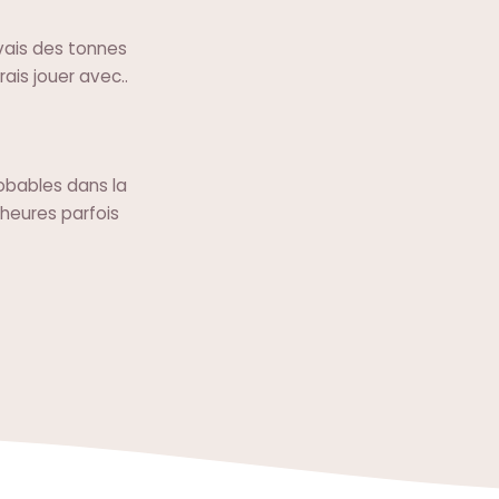
avais des tonnes
ais jouer avec..
obables dans la
heures parfois