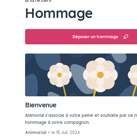
Ils lui rendent
Hommage
Déposer un hommage
Bienvenue
Animorial s'associe à votre peine et souhaite par ce
hommage à votre compagnon.
Animorial
le 16 Juil. 2024