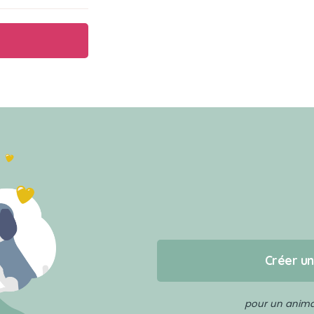
Créer u
pour un animal