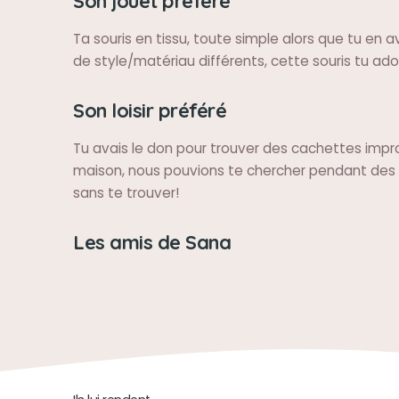
Son jouet préféré
Ta souris en tissu, toute simple alors que tu en 
de style/matériau différents, cette souris tu ador
Son loisir préféré
Tu avais le don pour trouver des cachettes impr
maison, nous pouvions te chercher pendant des 
sans te trouver!
Les amis de Sana