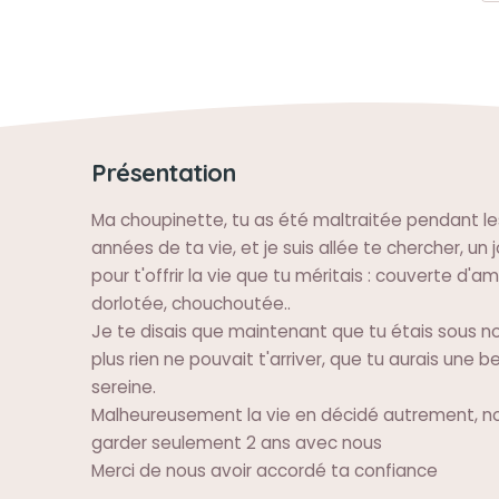
Présentation
Ma choupinette, tu as été maltraitée pendant le
années de ta vie, et je suis allée te chercher, un 
pour t'offrir la vie que tu méritais : couverte d'a
dorlotée, chouchoutée..
Je te disais que maintenant que tu étais sous n
plus rien ne pouvait t'arriver, que tu aurais une be
sereine.
Malheureusement la vie en décidé autrement, n
garder seulement 2 ans avec nous
Merci de nous avoir accordé ta confiance