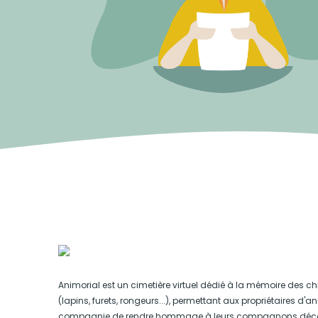
Animorial est un cimetière virtuel dédié à la mémoire des ch
(lapins, furets, rongeurs...), permettant aux propriétaires d'
compagnie de rendre hommage à leurs compagnons déc