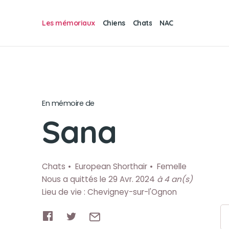
Les mémoriaux
Chiens
Chats
NAC
En mémoire de
Sana
Chats
European Shorthair
Femelle
Nous a quittés le 29 Avr. 2024
à 4 an(s)
Lieu de vie : Chevigney-sur-l'Ognon