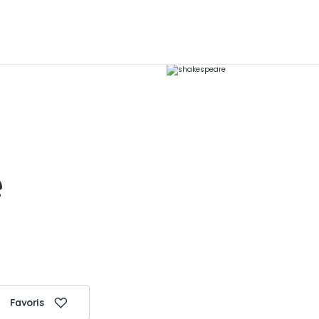
e
Favoris