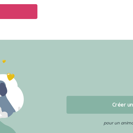
Créer u
pour un animal