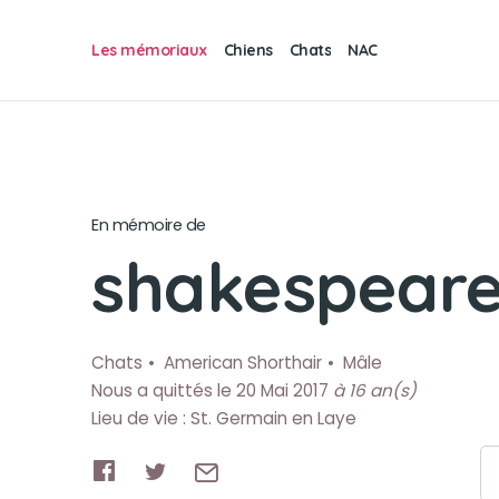
Les mémoriaux
Chiens
Chats
NAC
En mémoire de
shakespear
Chats
American Shorthair
Mâle
Nous a quittés le 20 Mai 2017
à 16 an(s)
Lieu de vie : St. Germain en Laye