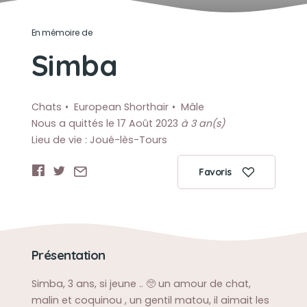
En mémoire de
Simba
Chats
European Shorthair
Mâle
Nous a quittés le 17 Août 2023
à 3 an(s)
Lieu de vie : Joué-lès-Tours
Favoris
Présentation
Simba, 3 ans, si jeune .. 🥺 un amour de chat,
malin et coquinou , un gentil matou, il aimait les