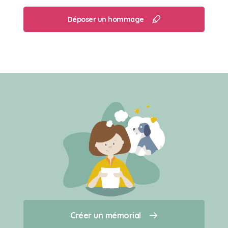
Déposer un hommage
Créer un mémorial
Créer un mémorial
Qui sommes-nous ?