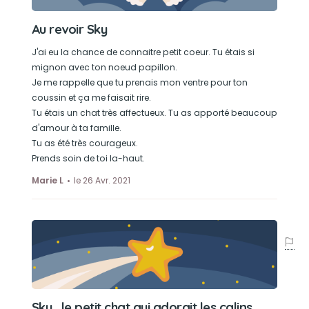
Au revoir Sky
J'ai eu la chance de connaitre petit coeur. Tu étais si
mignon avec ton noeud papillon.
Je me rappelle que tu prenais mon ventre pour ton
coussin et ça me faisait rire.
Tu étais un chat très affectueux. Tu as apporté beaucoup
d'amour à ta famille.
Tu as été très courageux.
Prends soin de toi la-haut.
Marie L
le 26 Avr. 2021
Sky , le petit chat qui adorait les calins