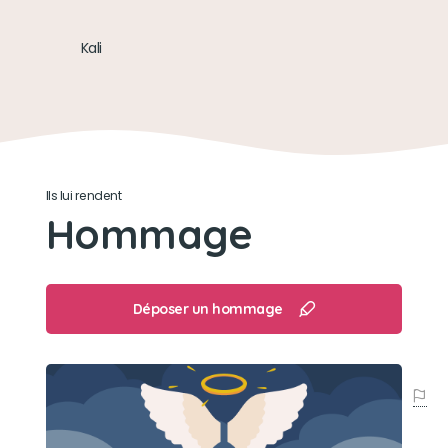
Son loisir préféré
Kali
Courir dans toutes les pièces.
Ils lui rendent
Hommage
Déposer un hommage