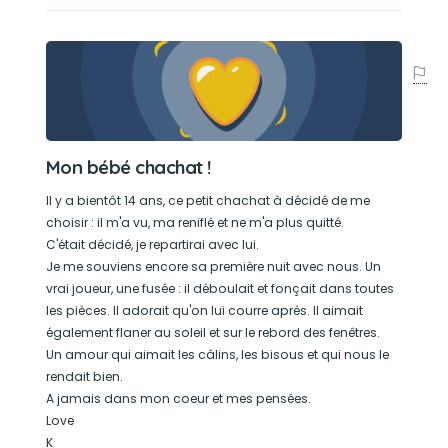
Mon bébé chachat !
Il y a bientôt 14 ans, ce petit chachat à décidé de me
choisir : il m'a vu, ma reniflé et ne m'a plus quitté.
C'était décidé, je repartirai avec lui.
Je me souviens encore sa première nuit avec nous. Un
vrai joueur, une fusée : il déboulait et fonçait dans toutes
les pièces. Il adorait qu'on lui courre aprés. Il aimait
également flaner au soleil et sur le rebord des fenêtres.
Un amour qui aimait les câlins, les bisous et qui nous le
rendait bien.
A jamais dans mon coeur et mes pensées.
Love
K