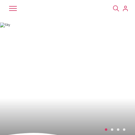
Chiens
Chats
NAC