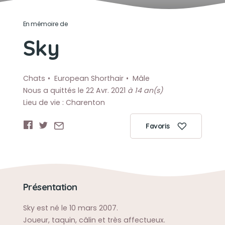
En mémoire de
Sky
Chats
European Shorthair
Mâle
Nous a quittés le 22 Avr. 2021
à 14 an(s)
Lieu de vie : Charenton
Favoris
Présentation
Sky est né le 10 mars 2007.
Joueur, taquin, câlin et très affectueux.