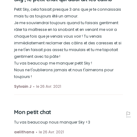
Petit Sky, cela faisait presque 3 ans que je te connaissais
mais tu as toujours été un amour.
Je me souviendrai toujours quand tu faisais gentiment
râler ta maîtresse en la snobant et en venant me voir a
chaque fois que je venais vous voir ! Tu venais
immédiatement reclamer des câlins et des caresses et si
je ne t'en faisait pas assez tu miaulais et tu me tapotait
gentiment avec ta pâte !
Tu vas beaucoup me manquer petit Sky !
Nous ne t'oublierons jamais et nous t'aimerons pour
toujours !
Sylvain J
le 26 Avr. 2021
Mon petit chat
Tu vas beaucoup nous manquer Sky <3
aelithana
le 26 Avr. 2021