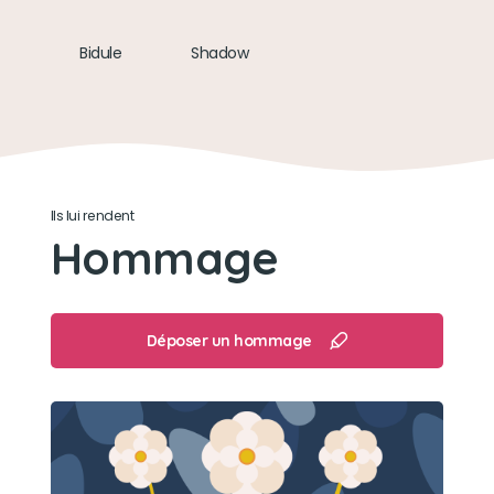
Bidule
Shadow
Ils lui rendent
Hommage
Déposer un hommage