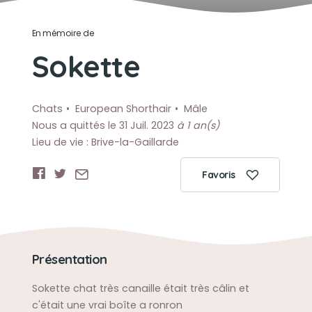
En mémoire de
Sokette
Chats
European Shorthair
Mâle
Nous a quittés le 31 Juil. 2023
à 1 an(s)
Lieu de vie : Brive-la-Gaillarde
Favoris
Présentation
Sokette chat très canaille était très câlin et
c'était une vrai boîte a ronron