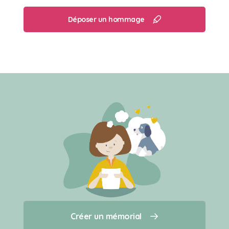
Déposer un hommage
Créer un mémorial
Créer un mémorial
Qui sommes-nous ?