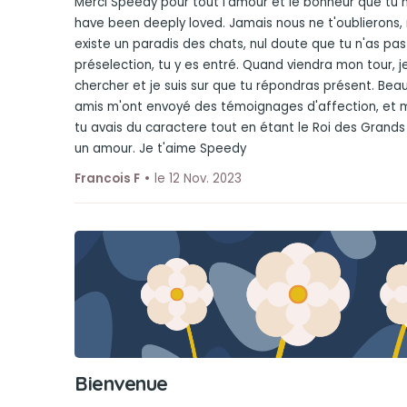
Merci Speedy pour tout l'amour et le bonheur que tu 
have been deeply loved. Jamais nous ne t'oublierons, mo
existe un paradis des chats, nul doute que tu n'as pa
préselection, tu y es entré. Quand viendra mon tour, je
chercher et je suis sur que tu répondras présent. Be
amis m'ont envoyé des témoignages d'affection, et 
tu avais du caractere tout en étant le Roi des Grands 
un amour. Je t'aime Speedy
Francois F
le 12 Nov. 2023
Bienvenue