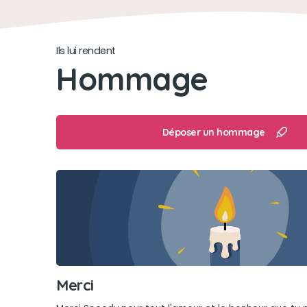
Ils lui rendent
Hommage
Déposer un hommage
Merci