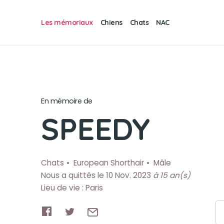
Les mémoriaux
Chiens
Chats
NAC
En mémoire de
SPEEDY
Chats
European Shorthair
Mâle
Nous a quittés le 10 Nov. 2023
à 15 an(s)
Lieu de vie : Paris