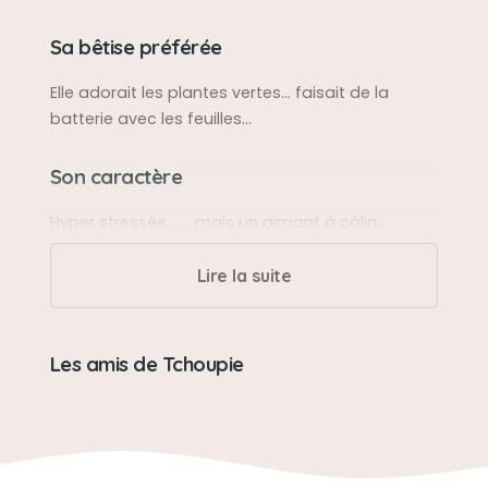
Sa bêtise préférée
Elle adorait les plantes vertes… faisait de la
batterie avec les feuilles…
Son caractère
Hyper stressée… … mais un aimant à câlin…
Lire la suite
Son loisir préféré
Dormir..
Les amis de Tchoupie