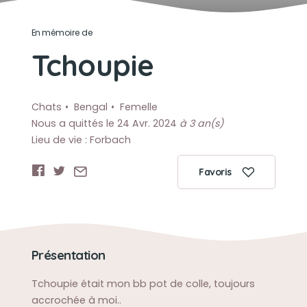
En mémoire de
Tchoupie
Chats
Bengal
Femelle
Nous a quittés le 24 Avr. 2024
à 3 an(s)
Lieu de vie : Forbach
Favoris
Présentation
Tchoupie était mon bb pot de colle, toujours
accrochée à moi..