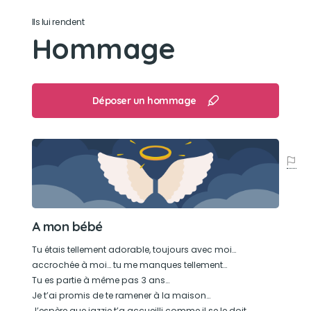
Ils lui rendent
Hommage
Déposer un hommage
A mon bébé
Tu étais tellement adorable, toujours avec moi…
accrochée à moi… tu me manques tellement…
Tu es partie à même pas 3 ans…
Je t’ai promis de te ramener à la maison…
J’espère que jazzie t’a accueilli comme il se le doit…