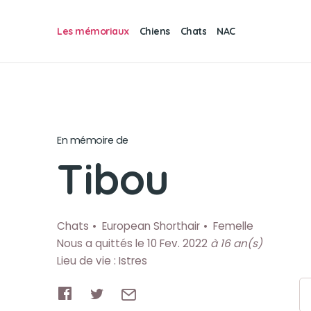
Les mémoriaux
Chiens
Chats
NAC
En mémoire de
Tibou
Chats
European Shorthair
Femelle
Nous a quittés le 10 Fev. 2022
à 16 an(s)
Lieu de vie : Istres