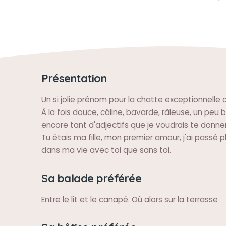
Présentation
Un si jolie prénom pour la chatte exceptionnelle qu
À la fois douce, câline, bavarde, râleuse, un peu
encore tant d'adjectifs que je voudrais te donner
Tu étais ma fille, mon premier amour, j'ai passé 
dans ma vie avec toi que sans toi.
Sa balade préférée
Entre le lit et le canapé. Où alors sur la terrasse