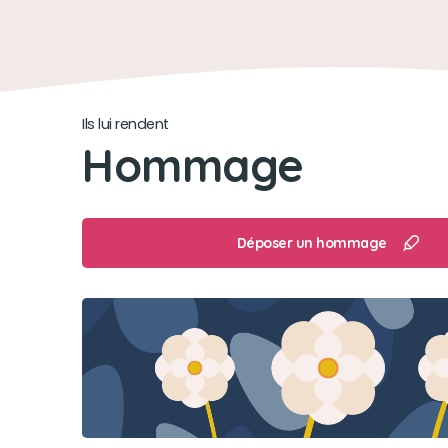
Ils lui rendent
Hommage
Déposer un hommage