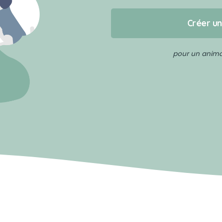
Créer u
pour un animal