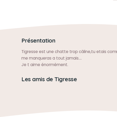
Présentation
Tigresse est une chatte trop câline,tu etais com
me manqueras a tout jamais....
Je t aime énormément.
Les amis de Tigresse