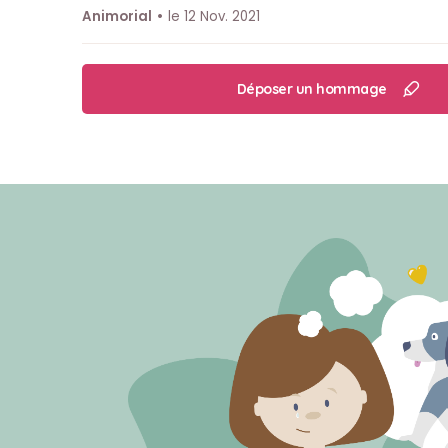
Animorial
le 12 Nov. 2021
Déposer un hommage