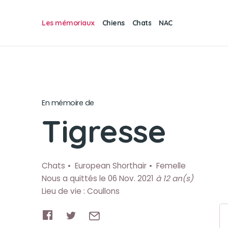
Les mémoriaux
Chiens
Chats
NAC
En mémoire de
Tigresse
Chats
European Shorthair
Femelle
Nous a quittés le 06 Nov. 2021
à 12 an(s)
Lieu de vie : Coullons