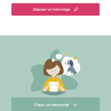
Déposer un hommage
Créer un mémorial
Créer un mémorial
Qui sommes-nous ?