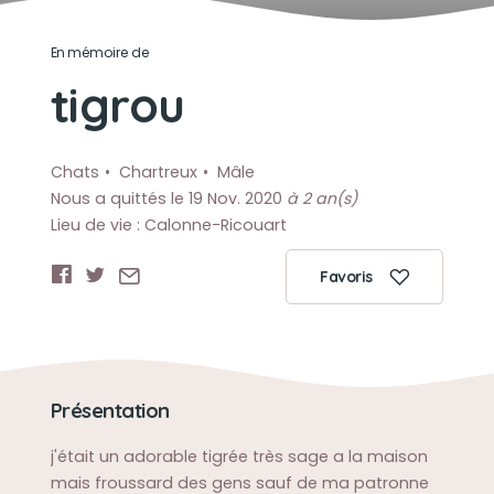
En mémoire de
tigrou
Chats
Chartreux
Mâle
Nous a quittés le 19 Nov. 2020
à 2 an(s)
Lieu de vie : Calonne-Ricouart
Favoris
Présentation
j'était un adorable tigrée très sage a la maison
mais froussard des gens sauf de ma patronne