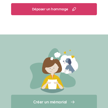
Déposer un hommage
Créer un mémorial
Créer un mémorial
Qui sommes-nous ?