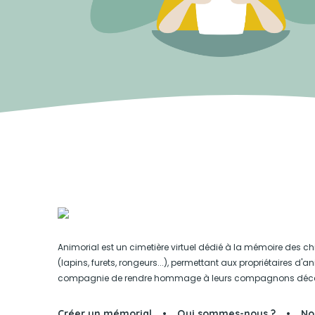
Animorial est un cimetière virtuel dédié à la mémoire des ch
(lapins, furets, rongeurs...), permettant aux propriétaires d'
compagnie de rendre hommage à leurs compagnons déc
Créer un mémorial
Qui sommes-nous ?
No