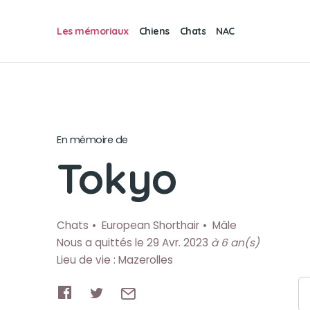
Les mémoriaux
Chiens
Chats
NAC
En mémoire de
Tokyo
Chats
European Shorthair
Mâle
Nous a quittés le 29 Avr. 2023
à 6 an(s)
Lieu de vie : Mazerolles