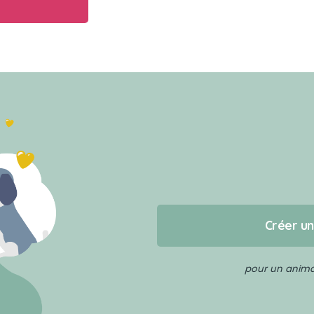
Créer u
pour un animal