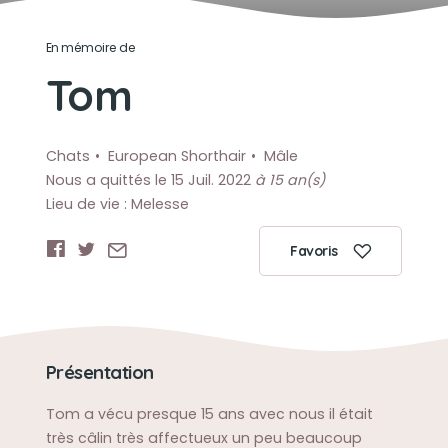
En mémoire de
Tom
Chats
European Shorthair
Mâle
Nous a quittés le 15 Juil. 2022
à 15 an(s)
Lieu de vie : Melesse
Favoris
Présentation
Tom a vécu presque 15 ans avec nous il était
très câlin très affectueux un peu beaucoup