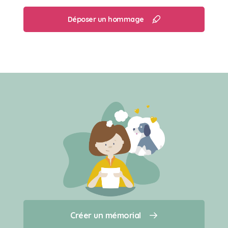
Déposer un hommage
Créer un mémorial
Créer un mémorial
Qui sommes-nous ?