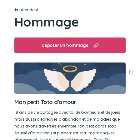
Son jouet préféré
Ils lui rendent
Un petit laser chat
Hommage
Son loisir préféré
Les dodos
Déposer un hommage
Mon petit Toto d'amour
18 ans de vie partagée avec toi de bonheurs et de joies
mais aussi d'épreuves d'abandon et de maladies que
nous avons traversés ensemble.Ton petit corps était
épuisé d'avoir vécu si pleinement et tu me manques
atrocement .Je te dis à bientôt mon petit Toto. Ta