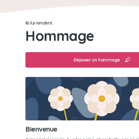
Ils lui rendent
Hommage
Déposer un hommage
Bienvenue