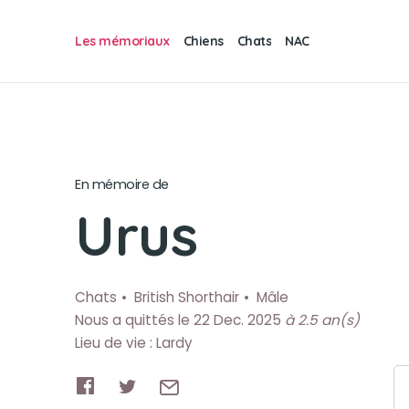
Les mémoriaux
Chiens
Chats
NAC
En mémoire de
Urus
Chats
British Shorthair
Mâle
Nous a quittés le 22 Dec. 2025
à 2.5 an(s)
Lieu de vie : Lardy