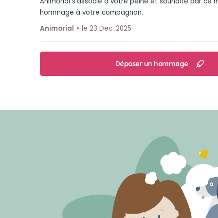
Animorial s'associe à votre peine et souhaite par ce
hommage à votre compagnon.
Animorial
le 23 Dec. 2025
Déposer un hommage