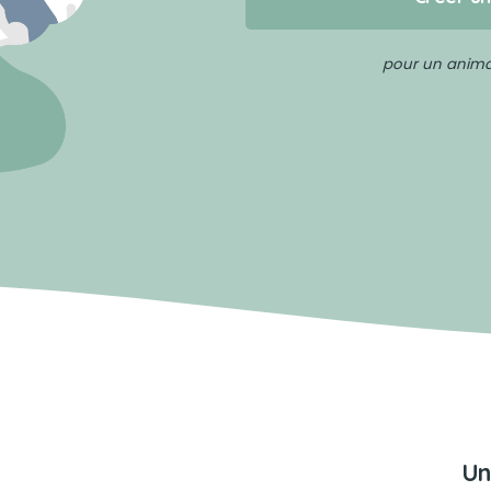
pour un animal
Un