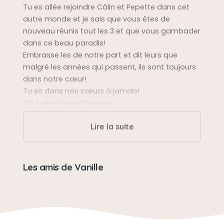
Tu es allée rejoindre Câlin et Pepette dans cet
autre monde et je sais que vous êtes de
nouveau réunis tout les 3 et que vous gambader
dans ce beau paradis!
Embrasse les de notre part et dit leurs que
malgré les années qui passent, ils sont toujours
dans notre cœur!
Tu es dans nos cœurs à jamais!
On t aime ma princesse!
Lire la suite
Sa balade préférée
Le collège
Les amis de Vanille
Sa bêtise préférée
Piquer dans le plat