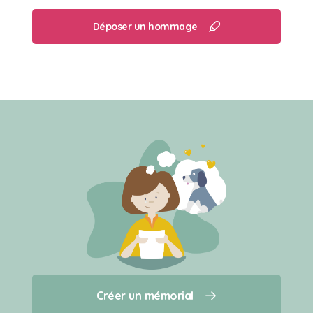
Déposer un hommage
Créer un mémorial
Créer un mémorial
Qui sommes-nous ?