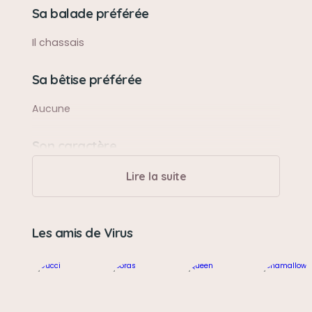
Sa balade préférée
Il chassais
Sa bêtise préférée
Aucune
Son caractère
Calme calin
Lire la suite
Son jouet préféré
Les amis de Virus
Sac en plastique
Son loisir préféré
Se promener