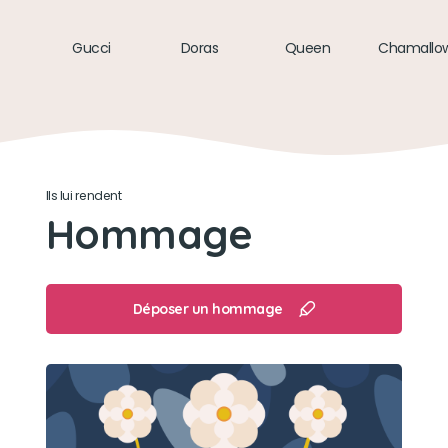
Gucci
Doras
Queen
Chamallo
Ils lui rendent
Hommage
Déposer un hommage