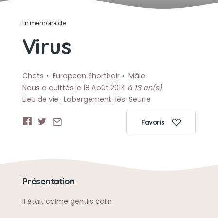
En mémoire de
Virus
Chats
European Shorthair
Mâle
Nous a quittés le 18 Août 2014
à 18 an(s)
Lieu de vie : Labergement-lès-Seurre
Favoris
Présentation
Il était calme gentils calin