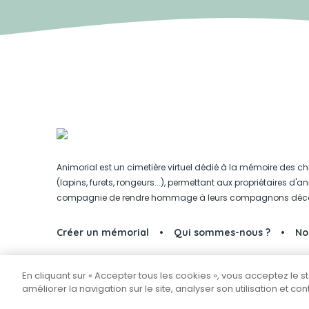
Animorial est un cimetière virtuel dédié à la mémoire des ch
(lapins, furets, rongeurs...), permettant aux propriétaires d'
compagnie de rendre hommage à leurs compagnons déc
Créer un mémorial
Qui sommes-nous ?
No
En cliquant sur « Accepter tous les cookies », vous acceptez le 
Partager sur Facebook
améliorer la navigation sur le site, analyser son utilisation et co