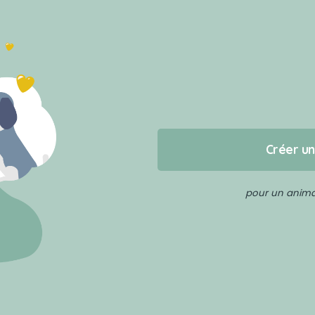
Créer u
pour un animal