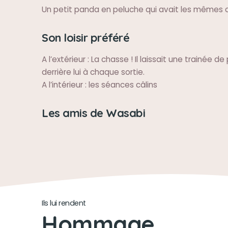
Un petit panda en peluche qui avait les mêmes co
Son loisir préféré
A l’extérieur : La chasse ! Il laissait une trainée 
derrière lui à chaque sortie.
A l’intérieur : les séances câlins
Les amis de Wasabi
Ils lui rendent
Hommage