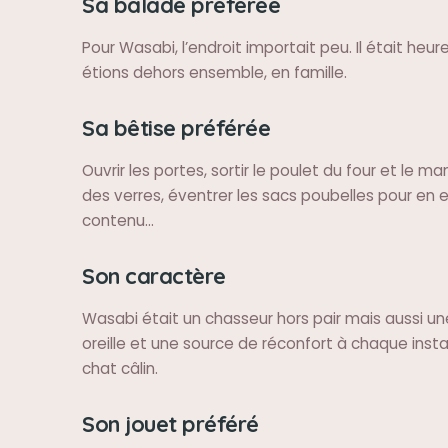
Sa balade préférée
Pour Wasabi, l’endroit importait peu. Il était heu
étions dehors ensemble, en famille.
Sa bêtise préférée
Ouvrir les portes, sortir le poulet du four et le m
des verres, éventrer les sacs poubelles pour en ex
contenu…
Son caractère
Wasabi était un chasseur hors pair mais aussi u
oreille et une source de réconfort à chaque insta
chat câlin.
Son jouet préféré