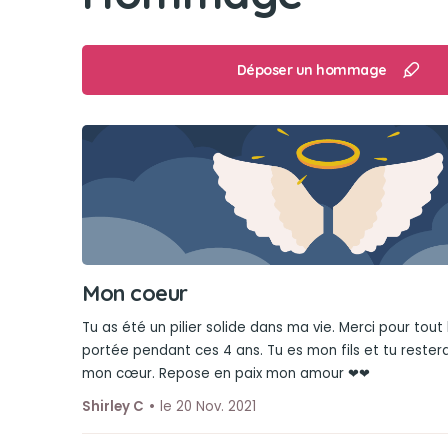
Déposer un hommage
Mon coeur
Tu as été un pilier solide dans ma vie. Merci pour tou
portée pendant ces 4 ans. Tu es mon fils et tu rester
mon cœur. Repose en paix mon amour ❤❤
Shirley C
le 20 Nov. 2021