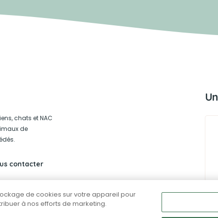
Un
iens, chats et NAC
animaux de
édés.
us contacter
stockage de cookies sur votre appareil pour
ntribuer à nos efforts de marketing.