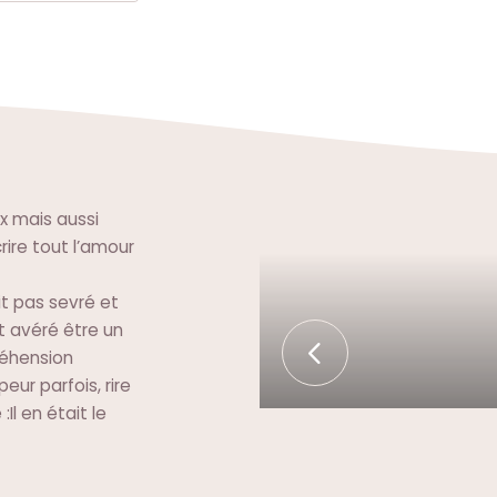
x mais aussi
rire tout l’amour
ait pas sevré et
st avéré être un
réhension
eur parfois, rire
Il en était le