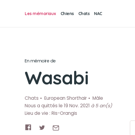
Les mémoriaux
Chiens
Chats
NAC
En mémoire de
Wasabi
Chats
European Shorthair
Mâle
Nous a quittés le 19 Nov. 2021
à 5 an(s)
Lieu de vie : Ris-Orangis