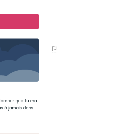
t lamour que tu ma
as à jamais dans