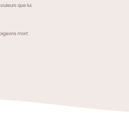
uleurs que lui.
de pigeons mort