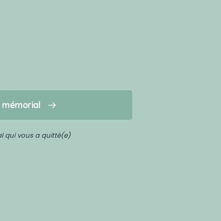
n mémorial
 qui vous a quitté(e)