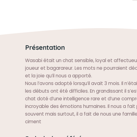
Présentation
Wasabi était un chat sensible, loyal et affectueu
joueur et bagarareur. Les mots ne pourraient déc
et la joie qu’il nous a apporté.
Nous l’avons adopté lorsqu’il avait 3 mois. Il n’ét
les débuts ont été difficiles. En grandissant il s’e
chat doté d’une intelligence rare et d’une comp
incroyable des émotions humaines. Il nous a fait p
souvent mais surtout, il a fait de nous une famille :
ciment