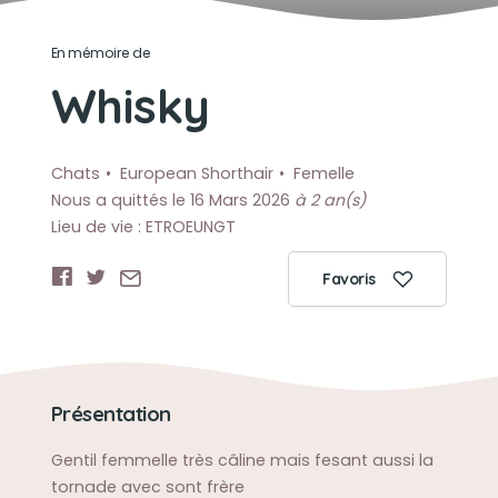
En mémoire de
Whisky
Chats
European Shorthair
Femelle
Nous a quittés le 16 Mars 2026
à 2 an(s)
Lieu de vie : ETROEUNGT
Favoris
Présentation
Gentil femmelle très câline mais fesant aussi la
tornade avec sont frère