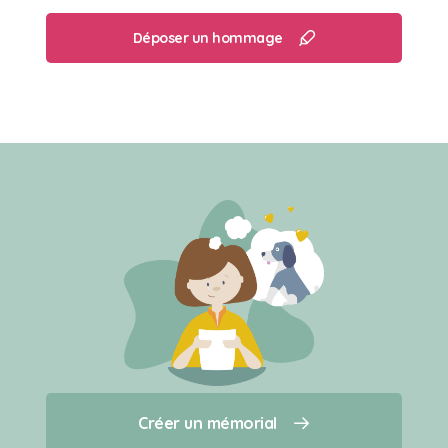
Déposer un hommage
Créer un mémorial
Créer un mémorial
Qui sommes-nous ?