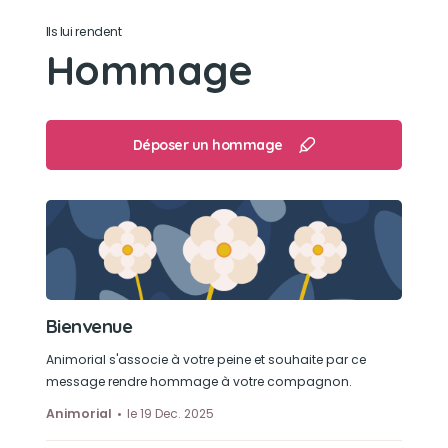
Ils lui rendent
Son loisir préféré
Hommage
Les bains de soleil ☀️
Déposer un hommage
Bienvenue
Animorial s'associe à votre peine et souhaite par ce
message rendre hommage à votre compagnon.
Animorial
le 19 Dec. 2025