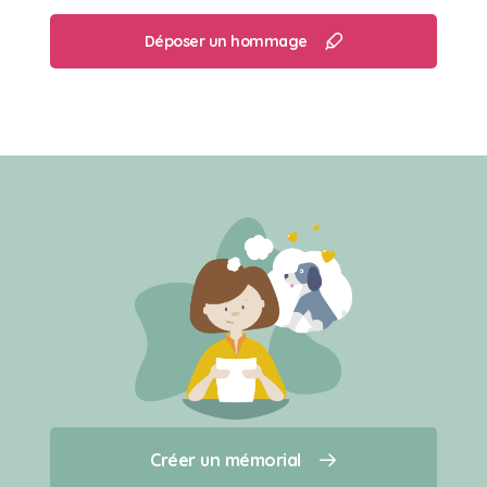
Déposer un hommage
Créer un mémorial
Créer un mémorial
Qui sommes-nous ?