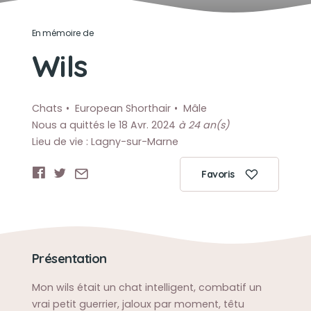
En mémoire de
Wils
Chats
European Shorthair
Mâle
Nous a quittés le 18 Avr. 2024
à 24 an(s)
Lieu de vie : Lagny-sur-Marne
Favoris
Présentation
Mon wils était un chat intelligent, combatif un
vrai petit guerrier, jaloux par moment, têtu