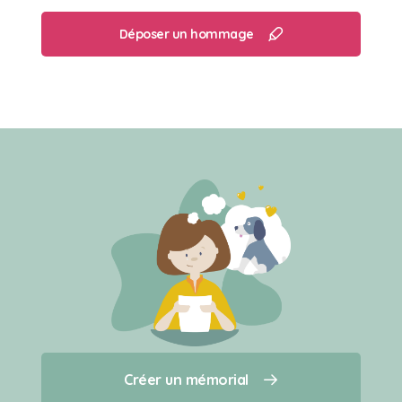
Déposer un hommage
Créer un mémorial
Créer un mémorial
Qui sommes-nous ?