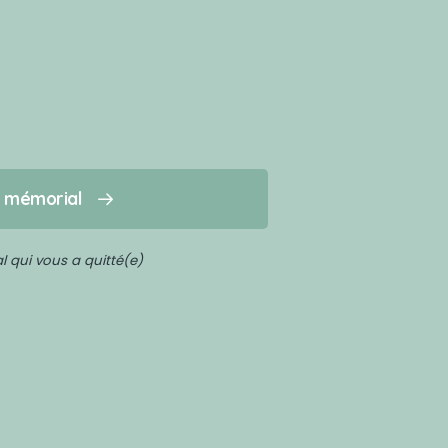
n mémorial
 qui vous a quitté(e)