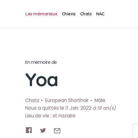
Les mémoriaux
Chiens
Chats
NAC
En mémoire de
Yoa
Chats
European Shorthair
Mâle
Nous a quittés le 11 Jan. 2022
à 19 an(s)
Lieu de vie : st nazaire