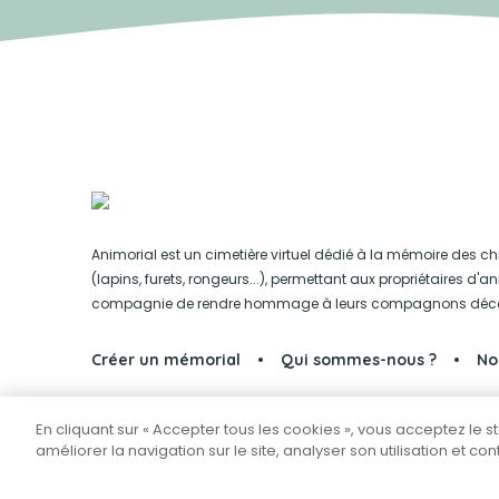
Animorial est un cimetière virtuel dédié à la mémoire des ch
(lapins, furets, rongeurs...), permettant aux propriétaires d'
compagnie de rendre hommage à leurs compagnons déc
Créer un mémorial
Qui sommes-nous ?
No
En cliquant sur « Accepter tous les cookies », vous acceptez le 
Partager sur Facebook
améliorer la navigation sur le site, analyser son utilisation et co