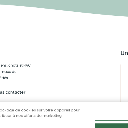
Un
iens, chats et NAC
animaux de
édés.
us contacter
stockage de cookies sur votre appareil pour
ntribuer à nos efforts de marketing.