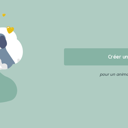
Créer u
pour un animal