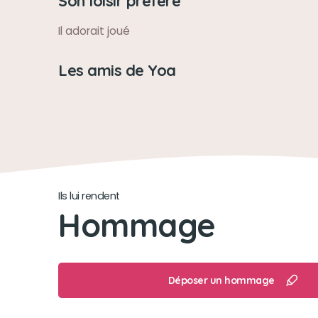
Son loisir préféré
Il adorait joué
Les amis de Yoa
Ils lui rendent
Hommage
Déposer un hommage