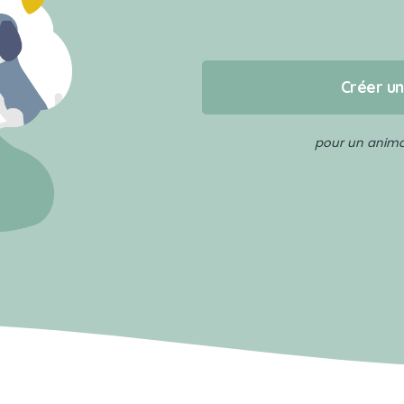
Créer u
pour un animal