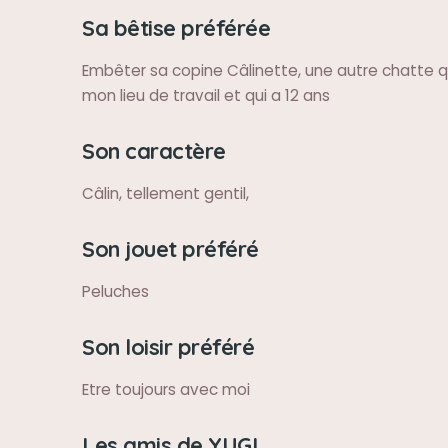
Sa bêtise préférée
Embêter sa copine Câlinette, une autre chatte qu
mon lieu de travail et qui a 12 ans
Son caractère
Câlin, tellement gentil,
Son jouet préféré
Peluches
Son loisir préféré
Etre toujours avec moi
Les amis de YUGI