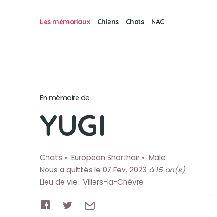
Les mémoriaux
Chiens
Chats
NAC
En mémoire de
YUGI
Chats
European Shorthair
Mâle
Nous a quittés le 07 Fev. 2023
à 15 an(s)
Lieu de vie : Villers-la-Chèvre