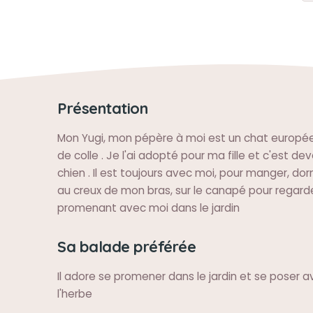
Présentation
Mon Yugi, mon pépère à moi est un chat européen 
de colle . Je l'ai adopté pour ma fille et c'est d
chien . Il est toujours avec moi, pour manger, dorm
au creux de mon bras, sur le canapé pour regarder
promenant avec moi dans le jardin
Sa balade préférée
Il adore se promener dans le jardin et se poser 
l'herbe