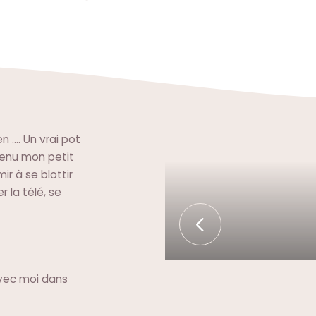
.... Un vrai pot
evenu mon petit
ir à se blottir
 la télé, se
avec moi dans