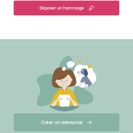
Déposer un hommage
Créer un mémorial
Créer un mémorial
Qui sommes-nous ?