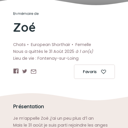
En mémoire de
Zoé
Chats
European Shorthair
Femelle
Nous a quittés le 31 Août 2025
à 1 an(s)
Lieu de vie : Fontenay-sur-Loing
Favoris
Présentation
Je m’appelle Zoé ,j’ai un peu plus d’1 an
Mais le 31 août je suis parti rejoindre les anges