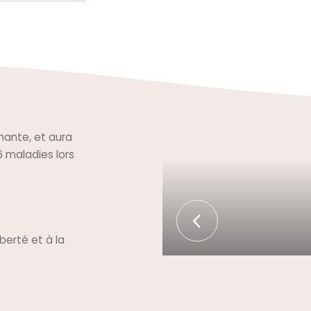
mante, et aura
 maladies lors
berté et à la