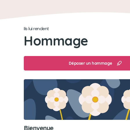
Ils lui rendent
Hommage
Déposer un hommage
Bienvenue