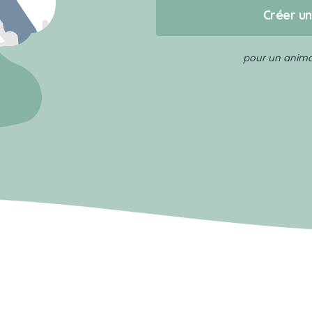
Créer u
pour un animal