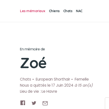
Les mémoriaux
Chiens
Chats
NAC
En mémoire de
Zoé
Chats
European Shorthair
Femelle
Nous a quittés le 17 Juin 2024
à 15 an(s)
Lieu de vie : Le Havre