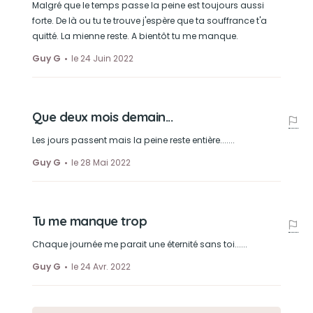
Malgré que le temps passe la peine est toujours aussi
forte. De là ou tu te trouve j'espère que ta souffrance t'a
quitté. La mienne reste. A bientôt tu me manque.
Guy G
le 24 Juin 2022
Que deux mois demain...
Les jours passent mais la peine reste entière.......
Guy G
le 28 Mai 2022
Tu me manque trop
Chaque journée me parait une éternité sans toi......
Guy G
le 24 Avr. 2022