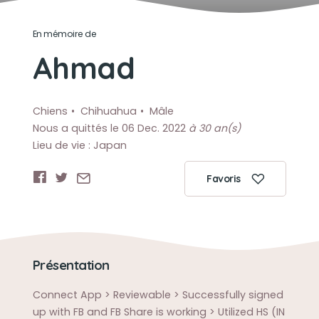
En mémoire de
Ahmad
Chiens
Chihuahua
Mâle
Nous a quittés le 06 Dec. 2022
à 30 an(s)
Lieu de vie : Japan
Favoris
Présentation
Connect App > Reviewable > Successfully signed
up with FB and FB Share is working > Utilized HS (IN