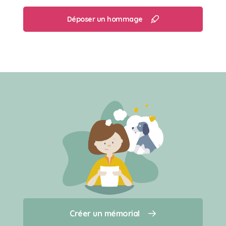
Déposer un hommage
Créer un mémorial
Créer un mémorial
Qui sommes-nous ?