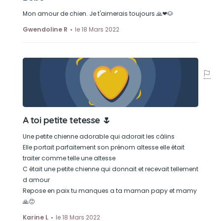
Mon amour de chien. Je t'aimerais toujours 🙏❤🐶
Gwendoline R
le 18 Mars 2022
A toi petite tetesse 🌷
Une petite chienne adorable qui adorait les câlins
Elle portait parfaitement son prénom altesse elle était
traiter comme telle une altesse
C était une petite chienne qui donnait et recevait tellement
d amour
Repose en paix tu manques a ta maman papy et mamy
🙏😞
Karine L
le 18 Mars 2022