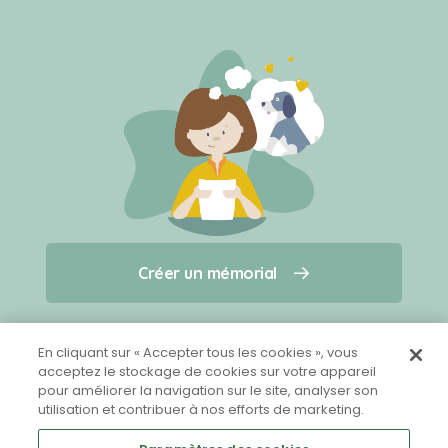
Créer un mémorial
Créer un mémorial
Qui sommes-nous ?
Nous contacter
pour un animal qui vous a quitté(e)
En cliquant sur « Accepter tous les cookies », vous
acceptez le stockage de cookies sur votre appareil
pour améliorer la navigation sur le site, analyser son
Partager sur Facebook
utilisation et contribuer à nos efforts de marketing.