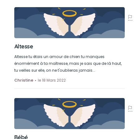
Altesse
Altesse tu étais un amour de chien tu manques
énormément à ta maîtresse, mais je sais que de là haut,
tu veilles sur elle, on ne t'oublieras jamais...
Christine
le 18 Mars 2022
Bébé