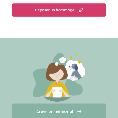
Déposer un hommage
Créer un mémorial
Créer un mémorial
Qui sommes-nous ?