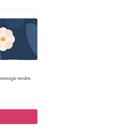
 message rendre