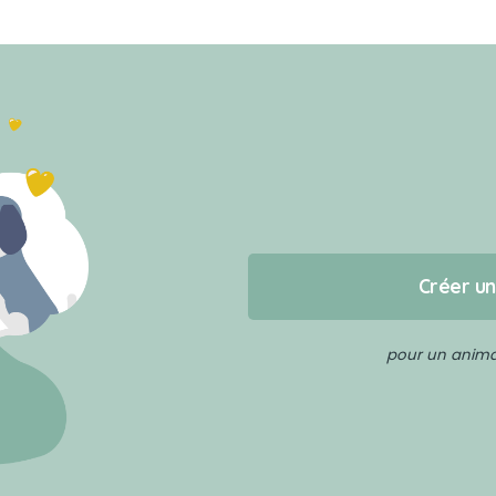
Créer u
pour un animal