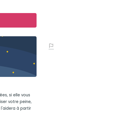
es, si elle vous
iser votre peine,
l'aidera à partir