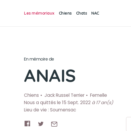
Les mémoriaux
Chiens
Chats
NAC
En mémoire de
ANAIS
Chiens
Jack Russel Terrier
Femelle
Nous a quittés le 15 Sept. 2022
à 17 an(s)
Lieu de vie : Soumensac