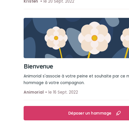
Kristen
le 20 Sept. 2022
Bienvenue
Animorial s'associe à votre peine et souhaite par ce
hommage à votre compagnon.
Animorial
le 16 Sept. 2022
Déposer un hommage