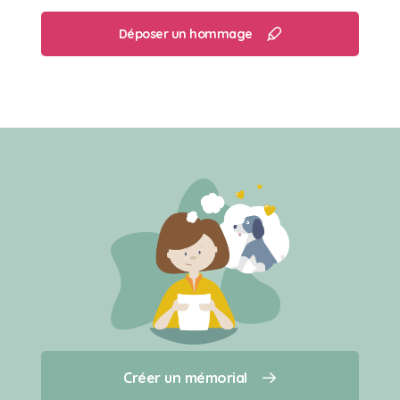
Déposer un hommage
Créer un mémorial
Créer un mémorial
Qui sommes-nous ?