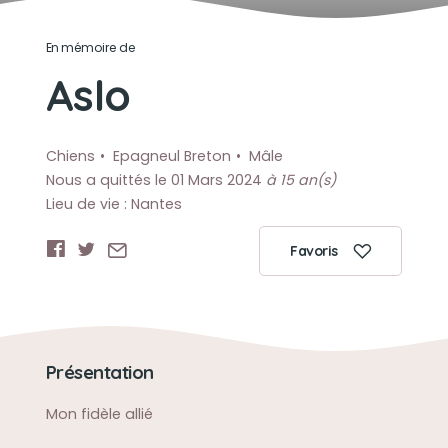
En mémoire de
Aslo
Chiens
Epagneul Breton
Mâle
Nous a quittés le 01 Mars 2024
à 15 an(s)
Lieu de vie : Nantes
Favoris
Présentation
Mon fidèle allié