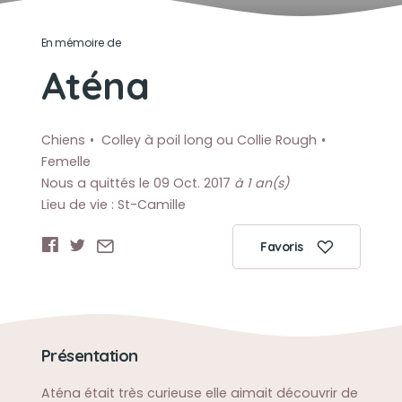
En mémoire de
Aténa
Chiens
Colley à poil long ou Collie Rough
Femelle
Nous a quittés le 09 Oct. 2017
à 1 an(s)
Lieu de vie : St-Camille
Favoris
Présentation
Aténa était très curieuse elle aimait découvrir de