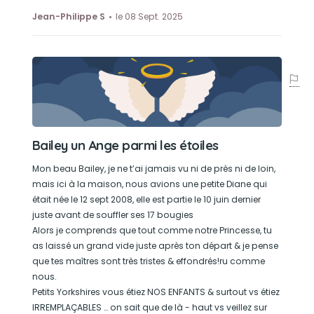
Jean-Philippe S
le 08 Sept. 2025
Bailey un Ange parmi les étoiles
Mon beau Bailey, je ne t’ai jamais vu ni de près ni de loin,
mais ici à la maison, nous avions une petite Diane qui
était née le 12 sept 2008, elle est partie le 10 juin dernier
juste avant de souffler ses 17 bougies
Alors je comprends que tout comme notre Princesse, tu
as laissé un grand vide juste après ton départ & je pense
que tes maîtres sont très tristes & effondrés!ru comme
nous.
Petits Yorkshires vous étiez NOS ENFANTS & surtout vs étiez
IRREMPLAÇABLES … on sait que de là - haut vs veillez sur