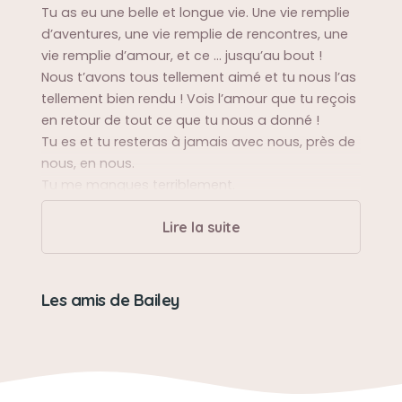
Tu as eu une belle et longue vie. Une vie remplie
d’aventures, une vie remplie de rencontres, une
vie remplie d’amour, et ce … jusqu’au bout !
Nous t’avons tous tellement aimé et tu nous l’as
tellement bien rendu ! Vois l’amour que tu reçois
en retour de tout ce que tu nous a donné !
Tu es et tu resteras à jamais avec nous, près de
nous, en nous.
Tu me manques terriblement.
Je t’aime ma petite belette 🤍.
Lire la suite
Les amis de Bailey