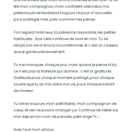
été mon compagnon, mon confident silencieux, ma
petite boule de tendresse toujours là pour m’accueillir,
pour partager mes joies comme mes peines.
Ton regard malicieux, ta présence rassurante, tes petites
habitudes… tout cela continue de vivre en moi. Tu as
rempli ma vie d’amour inconditionnel, et c’est un cadeau
que je garde précieusement.
Tu me manques chaque jour, mais quand je pense à toi,
ce n’est pas la tristesse qui domine : c’est la gratitude.
Gratitude pour chaque moment partagé, pour chaque
sourire que tu as mis dans ma vie, pour chaque instant
de chaleur.
Tu seras toujours mon petit Bailey, mon compagnon de
cœur, et rien ne pourra changer ça. Continue de veiller sur
moi depuis ton coin de paradis, petit ange 🐾✨.
Avec tout mon amour