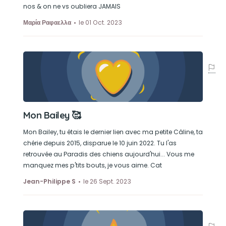
nos & on ne vs oubliera JAMAIS
Μαρία Ραφαελλα
le 01 Oct. 2023
Mon Bailey 🥰
Mon Bailey, tu étais le dernier lien avec ma petite Câline, ta
chérie depuis 2015, disparue le 10 juin 2022. Tu l'as
retrouvée au Paradis des chiens aujourd'hui... Vous me
manquez mes p'tits bouts, je vous aime. Cat
Jean-Philippe S
le 26 Sept. 2023