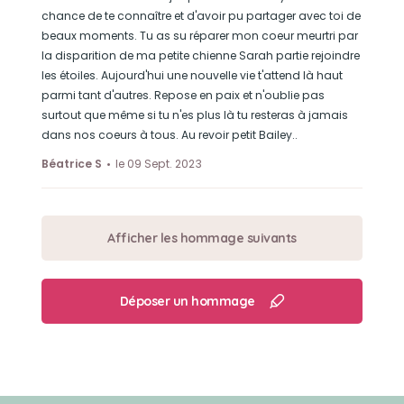
chance de te connaître et d'avoir pu partager avec toi de
beaux moments. Tu as su réparer mon coeur meurtri par
la disparition de ma petite chienne Sarah partie rejoindre
les étoiles. Aujourd'hui une nouvelle vie t'attend là haut
parmi tant d'autres. Repose en paix et n'oublie pas
surtout que même si tu n'es plus là tu resteras à jamais
dans nos coeurs à tous. Au revoir petit Bailey..
Béatrice S
le 09 Sept. 2023
Afficher les hommage suivants
Déposer un hommage