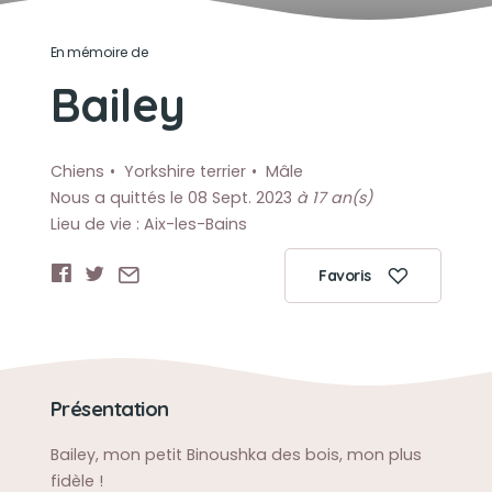
En mémoire de
Bailey
Chiens
Yorkshire terrier
Mâle
Nous a quittés le 08 Sept. 2023
à 17 an(s)
Lieu de vie : Aix-les-Bains
Favoris
Présentation
Bailey, mon petit Binoushka des bois, mon plus
fidèle !