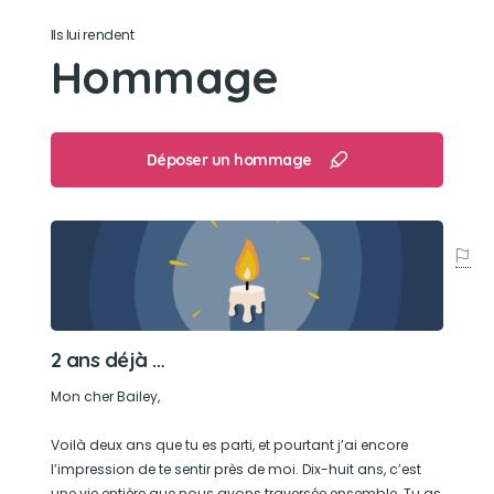
Ils lui rendent
Hommage
Déposer un hommage
2 ans déjà …
Mon cher Bailey,
Voilà deux ans que tu es parti, et pourtant j’ai encore
l’impression de te sentir près de moi. Dix-huit ans, c’est
une vie entière que nous avons traversée ensemble. Tu as