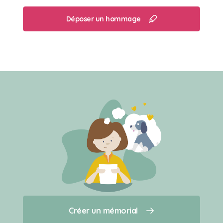
Déposer un hommage
Créer un mémorial
Créer un mémorial
Qui sommes-nous ?