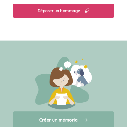
Déposer un hommage
Créer un mémorial
Créer un mémorial
Qui sommes-nous ?