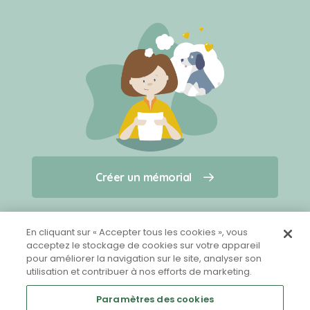
Créer un mémorial
Créer un mémorial
Qui sommes-nous ?
Nous contacter
pour un animal qui vous a quitté(e)
En cliquant sur « Accepter tous les cookies », vous
acceptez le stockage de cookies sur votre appareil
pour améliorer la navigation sur le site, analyser son
Partager sur Facebook
utilisation et contribuer à nos efforts de marketing.
Paramètres des cookies