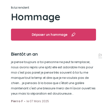
Ils lui rendent
Son jouet préféré
Hommage
Son canard en peluche.
Son loisir préféré
Déposer un hommage
La pêche avec son papa.
Bientôt un an
je pense toujours a toi personne ne peut te remplacer,
nous avons repris une spitz elle est adorable mais pour
moi c'est pas pareil je pense très souvent à toi tu me
manque tout le temp et dire que je ne voulais pas de
chien... je pensais à la base que c'était une galère
maintenant c'est une blessure merci de m'avoir ouvert les
yeux mais la séparation est douloureuse...
Pierro F
le 07 Mars 2025