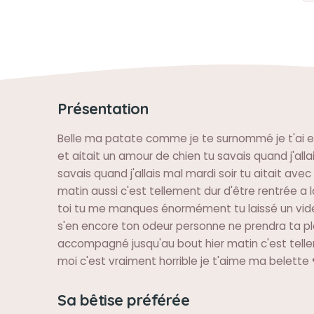
Présentation
Belle ma patate comme je te surnommé je t'ai e
et aitait un amour de chien tu savais quand j'allai
savais quand j'allais mal mardi soir tu aitait ave
matin aussi c'est tellement dur d'être rentrée a
toi tu me manques énormément tu laissé un vide
s'en encore ton odeur personne ne prendra ta pla
accompagné jusqu'au bout hier matin c'est tell
moi c'est vraiment horrible je t'aime ma belette 
Sa bêtise préférée