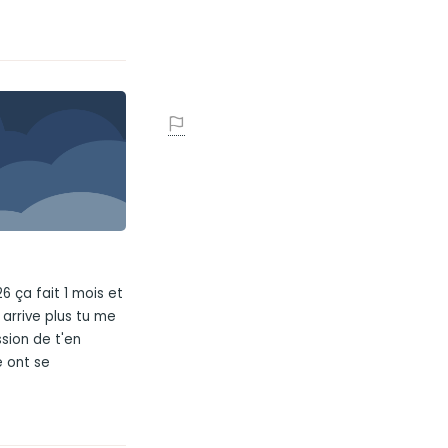
026 ça fait 1 mois et
arrive plus tu me
sion de t'en
é ont se