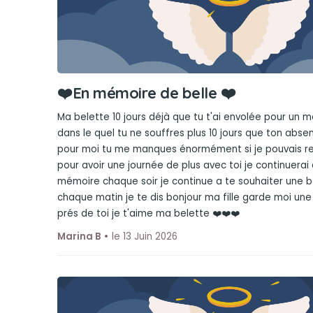
❤️En mémoire de belle ❤️
Ma belette 10 jours déjà que tu t'ai envolée pour un 
dans le quel tu ne souffres plus 10 jours que ton abse
pour moi tu me manques énormément si je pouvais r
pour avoir une journée de plus avec toi je continuerai
mémoire chaque soir je continue a te souhaiter une b
chaque matin je te dis bonjour ma fille garde moi une
prés de toi je t'aime ma belette ❤️❤️❤️
Marina B
le 13 Juin 2026