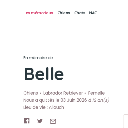
Les mémoriaux
Chiens
Chats
NAC
En mémoire de
Belle
Chiens
Labrador Retriever
Femelle
Nous a quittés le 03 Juin 2026
à 12 an(s)
Lieu de vie : Allauch