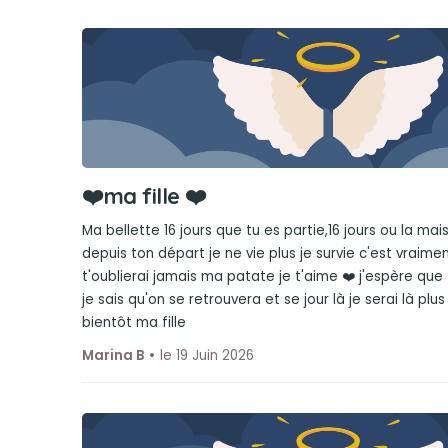
❤️ma fille ❤️
Ma bellette 16 jours que tu es partie,16 jours ou la mai
depuis ton départ je ne vie plus je survie c'est vraimen
t'oublierai jamais ma patate je t'aime ❤️ j'espère que 
je sais qu'on se retrouvera et se jour là je serai là plu
bientôt ma fille
Marina B
le 19 Juin 2026