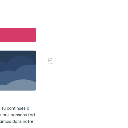
e tu continues à
nous pensons fort
a jamais dans notre