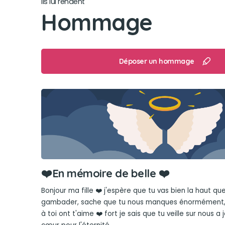
Ils lui rendent
Hommage
Déposer un hommage
❤️En mémoire de belle ❤️
Bonjour ma fille ❤️ j'espère que tu vas bien la haut qu
gambader, sache que tu nous manques énormément,
à toi ont t'aime ❤️ fort je sais que tu veille sur nous 