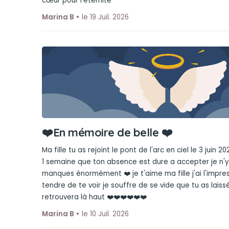
cœur pour l'éternité
Marina B
le 19 Juil. 2026
❤️En mémoire de belle ❤️
Ma fille tu as rejoint le pont de l'arc en ciel le 3 juin 2
1 semaine que ton absence est dure a accepter je n'y 
manques énormément ❤️ je t'aime ma fille j'ai l'impres
tendre de te voir je souffre de se vide que tu as laiss
retrouvera là haut ❤️❤️❤️❤️❤️❤️
Marina B
le 10 Juil. 2026