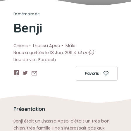
En mémoire de
Benji
Chiens
Lhassa Apso
Mâle
Nous a quittés le 18 Jan. 2011
à 14 an(s)
Lieu de vie : Forbach
Favoris
Présentation
Benji était un Lhassa Apso, c'était un très bon
chien, très famille il ne s'intéressait pas aux