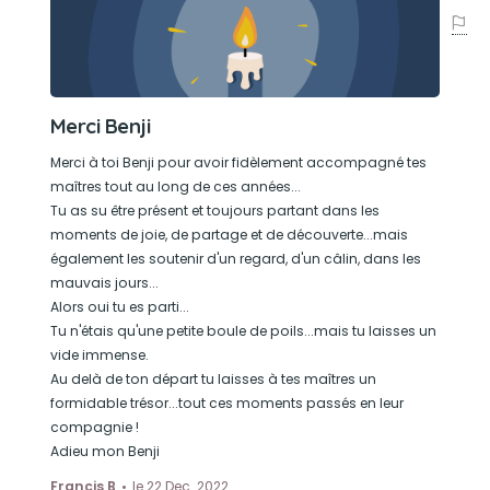
Merci Benji
Merci à toi Benji pour avoir fidèlement accompagné tes
maîtres tout au long de ces années...
Tu as su être présent et toujours partant dans les
moments de joie, de partage et de découverte...mais
également les soutenir d'un regard, d'un câlin, dans les
mauvais jours...
Alors oui tu es parti...
Tu n'étais qu'une petite boule de poils...mais tu laisses un
vide immense.
Au delà de ton départ tu laisses à tes maîtres un
formidable trésor...tout ces moments passés en leur
compagnie !
Adieu mon Benji
Francis B
le 22 Dec. 2022