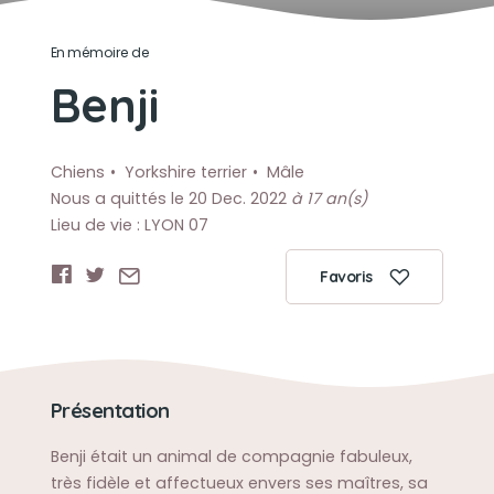
En mémoire de
Benji
Chiens
Yorkshire terrier
Mâle
Nous a quittés le 20 Dec. 2022
à 17 an(s)
Lieu de vie : LYON 07
Favoris
Présentation
Benji était un animal de compagnie fabuleux,
très fidèle et affectueux envers ses maîtres, sa