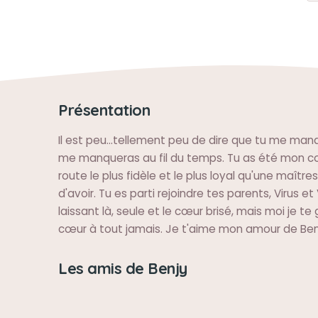
Présentation
Il est peu...tellement peu de dire que tu me man
me manqueras au fil du temps. Tu as été mon
route le plus fidèle et le plus loyal qu'une maître
d'avoir. Tu es parti rejoindre tes parents, Virus e
laissant là, seule et le cœur brisé, mais moi je 
cœur à tout jamais. Je t'aime mon amour de Benj
Les amis de Benjy