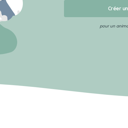
Créer u
pour un animal