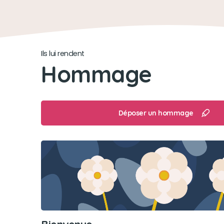
Ils lui rendent
Hommage
Déposer un hommage