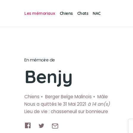
Les mémoriaux
Chiens
Chats
NAC
En mémoire de
Benjy
Chiens
Berger Belge Malinois
Mâle
Nous a quittés le 31 Mai 2021
à 14 an(s)
Lieu de vie : chasseneuil sur bonnieure